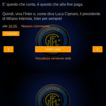
E' questo che conta, è questo che alla fine paga.
Quindi, viva l'Inter o, come dice Luca Cipriani, il presidente
di Milano Interista, Inter per sempre!
alle
16:05
Nessun commento:
Condividi
‹
›
Home page
Visualizza versione web