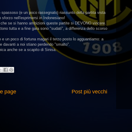
o spassoso (e un poco rassegnato) riassunto della partita vista
o sforzo nell'esprimersi in Indonesiano!
to che se si hanno ambizioni queste partite si DEVONO vincere.
tono tutta e a fine gara sono "sudati", a differenza dello scorso
 e un poco di fortuna magari il terzo posto lo agguantiamo: a
ue davanti a noi stiano perdendo "smalto".
ica anche se a scapito di Sinisa.
e page
Post più vecchi