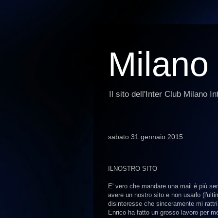
Milano 
Il sito dell'Inter Club Milano In
sabato 31 gennaio 2015
ILNOSTRO SITO
E' vero che mandare una mail è più sem
avere un nostro sito e non usarlo (l'ulti
disinteresse che sinceramente mi rattri
Enrico ha fatto un grosso lavoro per me