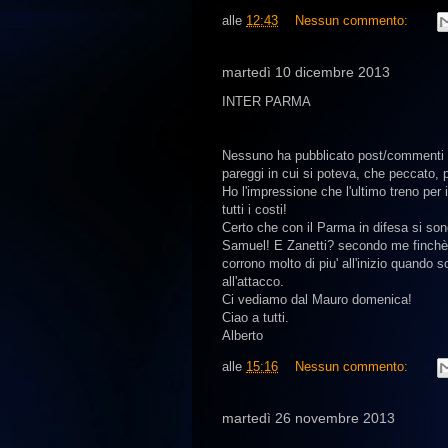
alle
12:43
Nessun commento:
martedì 10 dicembre 2013
INTER PARMA
Nessuno ha pubblicato post/commenti su
pareggi in cui si poteva, che peccato, 
Ho l'impressione che l'ultimo treno pe
tutti i costi!
Certo che con il Parma in difesa si sono
Samuel! E Zanetti? secondo me finchè n
corrono molto di piu' all'inizio quando s
all'attacco.
Ci vediamo dal Mauro domenica!
Ciao a tutti.
Alberto
alle
15:16
Nessun commento:
martedì 26 novembre 2013