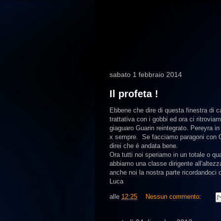
sabato 1 febbraio 2014
Il profeta !
Ebbene che dire di questa finestra di c
trattativa con i gobbi ed ora ci ritrovia
giaguaro Guarin reintegrato. Pereyra in
x sempre. Se facciamo paragoni con 
direi che é andata bene.
Ora tutti noi speriamo in un totale o qu
abbiamo una classe dirigente all'altezz
anche noi la nostra parte ricordandoc
Luca
alle
12:25
Nessun commento: