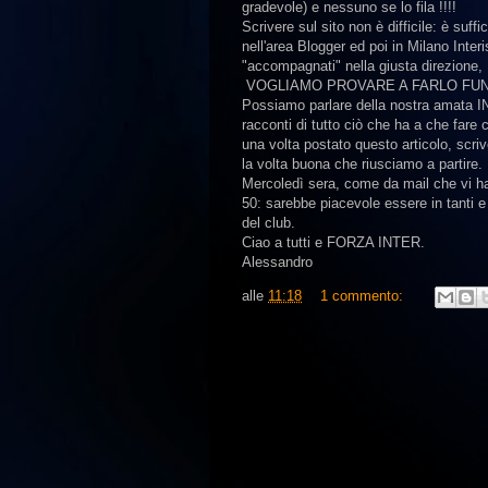
gradevole) e nessuno se lo fila !!!!
Scrivere sul sito non è difficile: è suf
nell'area Blogger ed poi in Milano Inter
"accompagnati" nella giusta direzione,
VOGLIAMO PROVARE A FARLO FUN
Possiamo parlare della nostra amata I
racconti di tutto ciò che ha a che fare 
una volta postato questo articolo, scri
la volta buona che riusciamo a partire.
Mercoledì sera, come da mail che vi ha 
50: sarebbe piacevole essere in tanti e
del club.
Ciao a tutti e FORZA INTER.
Alessandro
alle
11:18
1 commento: