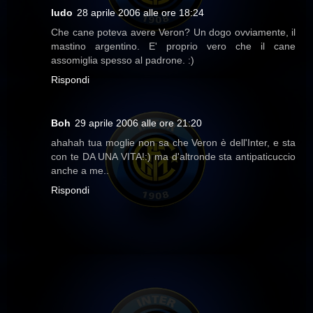
ludo
28 aprile 2006 alle ore 18:24
Che cane poteva avere Veron? Un dogo ovviamente, il
mastino argentino. E' proprio vero che il cane
assomiglia spesso al padrone. :)
Rispondi
Boh
29 aprile 2006 alle ore 21:20
ahahah tua moglie non sa che Veron è dell'Inter, e sta
con te DA UNA VITA!:) ma d'altronde sta antipaticuccio
anche a me..
Rispondi