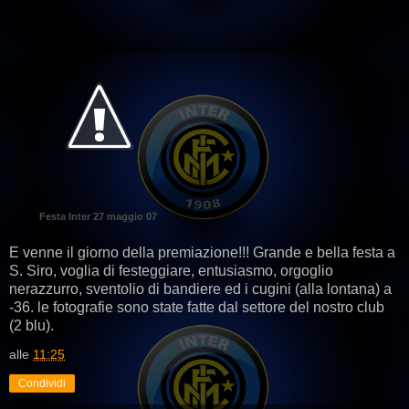
Festa Inter 27 maggio 07
E venne il giorno della premiazione!!! Grande e bella festa a
S. Siro, voglia di festeggiare, entusiasmo, orgoglio
nerazzurro, sventolio di bandiere ed i cugini (alla lontana) a
-36. le fotografie sono state fatte dal settore del nostro club
(2 blu).
alle
11:25
Condividi