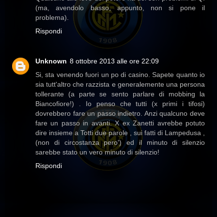
(ma, avendolo basso, appunto, non si pone il
problema).
Rispondi
Unknown
8 ottobre 2013 alle ore 22:09
Si, sta venendo fuori un po di casino. Sapete quanto io
sia tutt'altro che razzista e generalemente una persona
tollerante (a parte se sento parlare di mobbing la
Biancofiore!) . Io penso che tutti (x primi i tifosi)
dovrebbero fare un passo indietro. Anzi qualcuno deve
fare un passo in avanti. X ex Zanetti avrebbe potuto
dire insieme a Totti due parole , sui fatti di Lampedusa ,
(non di circostanza pero') ed il minuto di silenzio
sarebbe stato un vero minuto di silenzio!
Rispondi